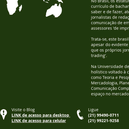
No Brasil, os estat
currículo de bachar
saber e de fazer, 
jornalistas de reda
comunicação de emp
assessores 'de impr
Trata-se, este bras
apesar do evidente c
que os próprios jor
trading'.
Na Universidade de 
holístico voltado à
como Teoria e Pesq
Mercadologia, Plan
Comunicação Compara
espaço no mercado 
Visite o Blog
Ligue
LINK de acesso para desktop
(21) 99490-0711
LINK de acesso para celular
(21) 99221-9258