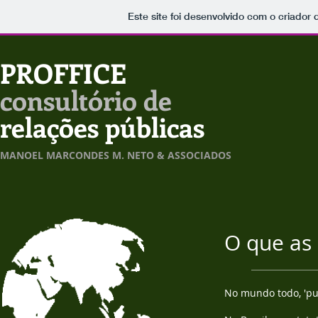
Este site foi desenvolvido com o criador 
PROFFICE
consultório de
relações públicas
MANOEL MARCONDES M. NETO & ASSOCIADOS
O que as
No mundo todo, 'publ